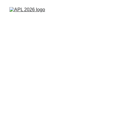
APL 2026. 
Legenda busi Tu!